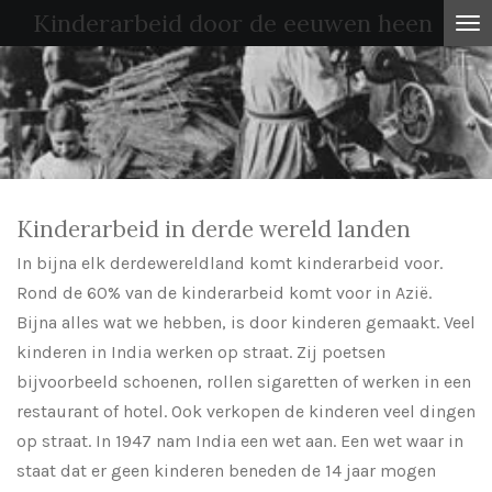
Kinderarbeid door de eeuwen heen
Ga
direct
naar
de
hoofdinhoud
Kinderarbeid in derde wereld landen
In bijna elk derdewereldland komt kinderarbeid voor.
Rond de 60% van de kinderarbeid komt voor in Azië.
Bijna alles wat we hebben, is door kinderen gemaakt. Veel
kinderen in India werken op straat. Zij poetsen
bijvoorbeeld schoenen, rollen sigaretten of werken in een
restaurant of hotel. Ook verkopen de kinderen veel dingen
op straat. In 1947 nam India een wet aan. Een wet waar in
staat dat er geen kinderen beneden de 14 jaar mogen