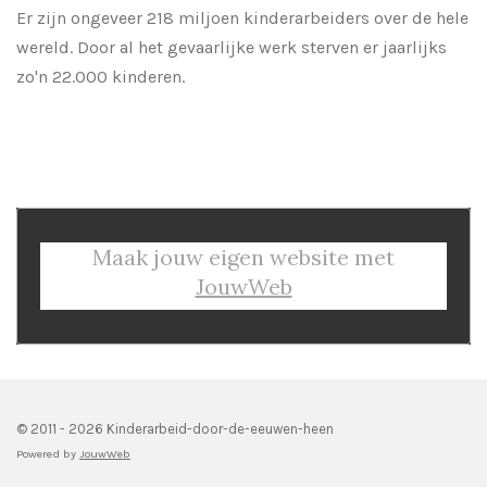
Er zijn ongeveer 218 miljoen kinderarbeiders over de hele
wereld. Door al het gevaarlijke werk sterven er jaarlijks
zo'n 22.000 kinderen.
Maak jouw eigen website met
JouwWeb
© 2011 - 2026 Kinderarbeid-door-de-eeuwen-heen
Powered by
JouwWeb